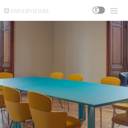
bmservizisrl