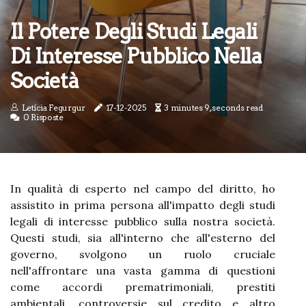
Il Potere Degli Studi Legali
Di Interesse Pubblico Nella
Società
Letícia Fegurgur
17-12-2025
3 minutes 9, seconds read
0 Risposte
In qualità di esperto nel campo del diritto, ho
assistito in prima persona all'impatto degli studi
legali di interesse pubblico sulla nostra società.
Questi studi, sia all'interno che all'esterno del
governo, svolgono un ruolo cruciale
nell'affrontare una vasta gamma di questioni
come accordi prematrimoniali, prestiti
ambientali, controversie sul credito e altro